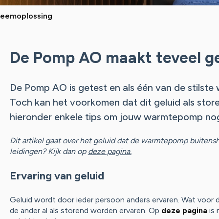
leemoplossing
De Pomp AO maakt teveel ge
De Pomp AO is getest en als één van de stils
Toch kan het voorkomen dat dit geluid als stor
hieronder enkele tips om jouw warmtepomp nog st
Dit artikel gaat over het geluid dat de warmtepomp buitenshui
leidingen? Kijk dan op
deze pagina.
Ervaring van geluid
Geluid wordt door ieder persoon anders ervaren. Wat voor de 
de ander al als storend worden ervaren. Op
deze pagina
is 