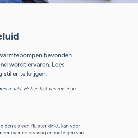
luid
te warmtepompen bevonden.
end wordt ervaren. Lees
iller te krijgen.
s maakt. Heb je last van ruis in je
één als een fluister klinkt, kan voor
meer over de ervaring en metingen van