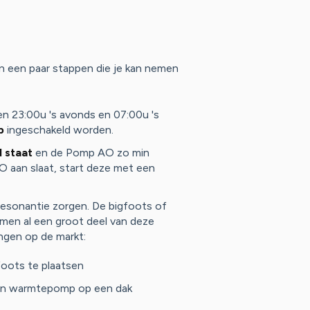
jn een paar stappen die je kan nemen
n 23:00u 's avonds en 07:00u 's
p
ingeschakeld worden.
 staat
en de Pomp AO zo min
AO aan slaat, start deze met een
esonantie zorgen. De bigfoots of
men al een groot deel van deze
ingen op de markt:
oots te plaatsen
 een warmtepomp op een dak