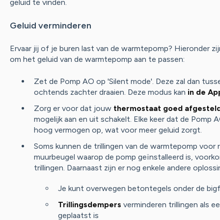
geluid te vinden.
Geluid verminderen
Ervaar jij of je buren last van de warmtepomp? Hieronder zi
om het geluid van de warmtepomp aan te passen:
Zet de Pomp AO op 'Silent mode'. Deze zal dan tusse
ochtends zachter draaien. Deze modus kan
in de Ap
Zorg er voor dat jouw
thermostaat goed afgesteld
mogelijk aan en uit schakelt. Elke keer dat de Pomp 
hoog vermogen op, wat voor meer geluid zorgt.
Soms kunnen de trillingen van de warmtepomp voor r
muurbeugel waarop de pomp geïnstalleerd is, voorko
trillingen. Daarnaast zijn er nog enkele andere oploss
Je kunt overwegen betontegels onder de bigf
Trillingsdempers
verminderen trillingen als
geplaatst is