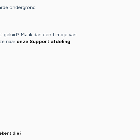
arde ondergrond
 geluid? Maak dan een filmpje van
ze naar
onze Support afdeling
.
ekent die?