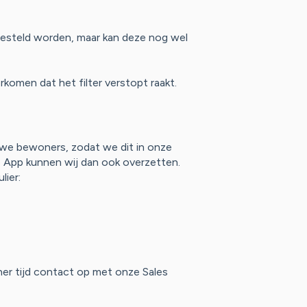
ngesteld worden, maar kan deze nog wel
komen dat het filter verstopt raakt.
uwe bewoners, zodat we dit in onze
e App kunnen wij dan ook overzetten.
lier:
er tijd contact op met onze Sales