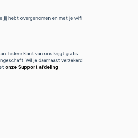
 jij hebt overgenomen en met je wifi
. Iedere klant van ons krijgt gratis
angeschaft. Wil je daarnaast verzekerd
met
onze Support afdeling