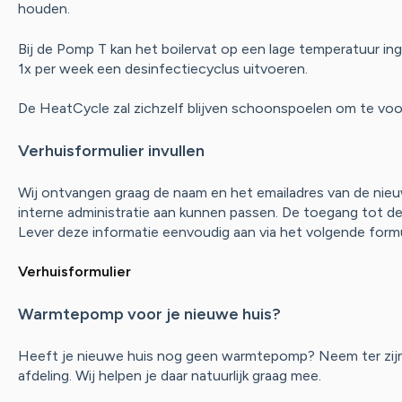
houden.
Bij de Pomp T kan het boilervat op een lage temperatuur i
1x per week een desinfectiecyclus uitvoeren.
De HeatCycle zal zichzelf blijven schoonspoelen om te voor
Verhuisformulier invullen
Wij ontvangen graag de naam en het emailadres van de nie
interne administratie aan kunnen passen. De toegang tot d
Lever deze informatie eenvoudig aan via het volgende formu
Verhuisformulier
Warmtepomp voor je nieuwe huis?
Heeft je nieuwe huis nog geen warmtepomp? Neem ter zijn
afdeling. Wij helpen je daar natuurlijk graag mee.