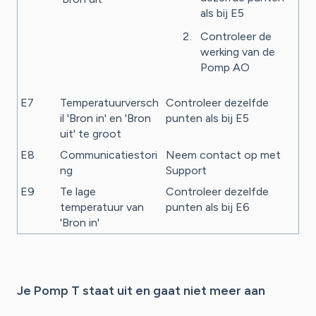
als bij E5
Controleer de
werking van de
Pomp AO
E7
Temperatuurversch
Controleer dezelfde
il 'Bron in' en 'Bron
punten als bij E5
uit' te groot
E8
Communicatiestori
Neem contact op met
ng
Support
E9
Te lage
Controleer dezelfde
temperatuur van
punten als bij E6
'Bron in'
Je Pomp T staat uit en gaat niet meer aan