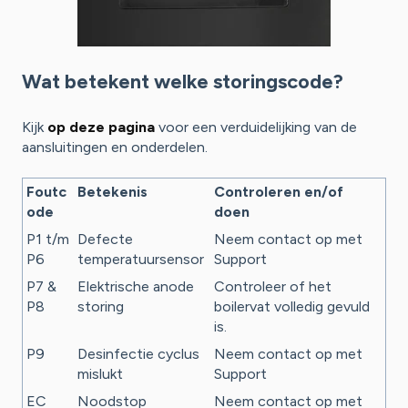
Wat betekent welke storingscode?
Kijk
op deze pagina
voor een verduidelijking van de
aansluitingen en onderdelen.
Foutc
Betekenis
Controleren en/of
ode
doen
P1 t/m
Defecte
Neem contact op met
P6
temperatuursensor
Support
P7 &
Elektrische anode
Controleer of het
P8
storing
boilervat volledig gevuld
is.
P9
Desinfectie cyclus
Neem contact op met
mislukt
Support
EC
Noodstop
Neem contact op met